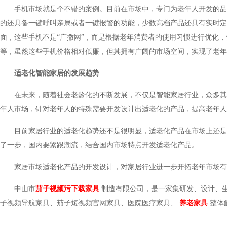
手机市场就是个不错的案例。目前在市场中，专门为老年人开发的品种较多
的还具备一键呼叫亲属或者一键报警的功能，少数高档产品还具有实时定位功
面，这些手机不是“广撒网”，而是根据老年消费者的使用习惯进行优化
等，虽然这些手机价格相对低廉，但其拥有广阔的市场空间，实现了
适老化智能家居的发展趋势
在未来，随着社会老龄化的不断发展，不仅是智能家居行业，
年人市场，针对老年人的特殊需要开发设计出适老化的产品，提高老年
目前家居行业的适老化趋势还不是很明显，适老化产品在市场上还是稍显空
了一步，国内要紧跟潮流，结合国内市场特点开发适老化产品。
家居市场适老化产品的开发设计，对家居行业进一步开拓老年市场有重要作
中山市
茄子视频污下载家具
制造有限公司，是一家集研发、设计
子视频导航家具、茄子短视频官网家具、医院医疗家具、
养老家具
整体解决